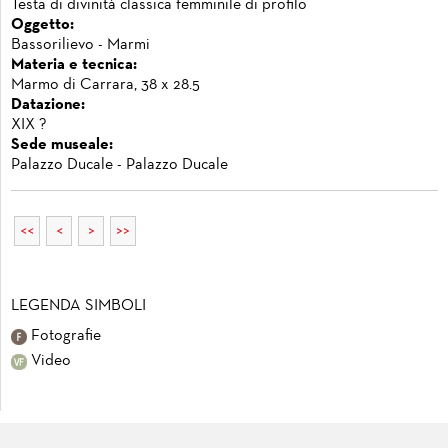
Testa di divinità classica femminile di profilo
Oggetto:
Bassorilievo - Marmi
Materia e tecnica:
Marmo di Carrara, 38 x 28.5
Datazione:
XIX ?
Sede museale:
Palazzo Ducale - Palazzo Ducale
<<
<
>
>>
LEGENDA SIMBOLI
Fotografie
Video