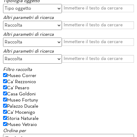
Tipologia oggetto
Altri parametri di ricerca
Altri parametri di ricerca
Altri parametri di ricerca
Filtro raccolta
Museo Correr
Ca' Rezzonico
Ca' Pesaro
Casa Goldoni
Museo Fortuny
Palazzo Ducale
Ca' Mocenigo
Storia Naturale
Museo Vetraio
Ordina per