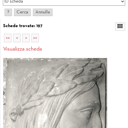
Schede trovate: 197
<<
<
>
>>
Visualizza scheda