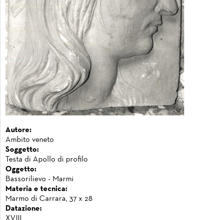
Autore:
Ambito veneto
Soggetto:
Testa di Apollo di profilo
Oggetto:
Bassorilievo - Marmi
Materia e tecnica:
Marmo di Carrara, 37 x 28
Datazione:
XVIII