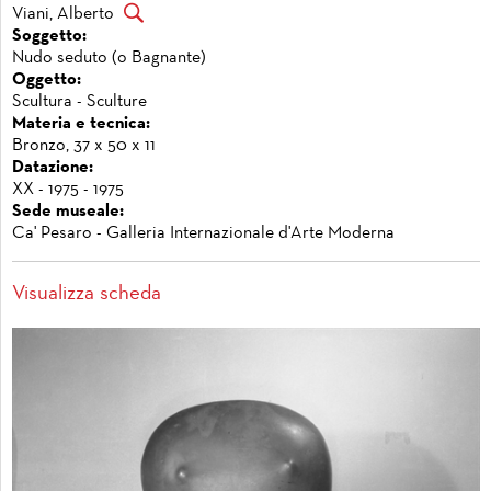
Viani, Alberto
Soggetto:
Nudo seduto (o Bagnante)
Oggetto:
Scultura - Sculture
Materia e tecnica:
Bronzo, 37 x 50 x 11
Datazione:
XX - 1975 - 1975
Sede museale:
Ca' Pesaro - Galleria Internazionale d'Arte Moderna
Visualizza scheda