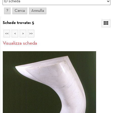
Schede trovate: 5
<<
<
>
>>
Visualizza scheda