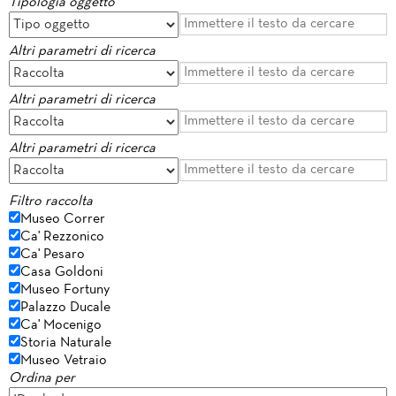
Tipologia oggetto
Altri parametri di ricerca
Altri parametri di ricerca
Altri parametri di ricerca
Filtro raccolta
Museo Correr
Ca' Rezzonico
Ca' Pesaro
Casa Goldoni
Museo Fortuny
Palazzo Ducale
Ca' Mocenigo
Storia Naturale
Museo Vetraio
Ordina per