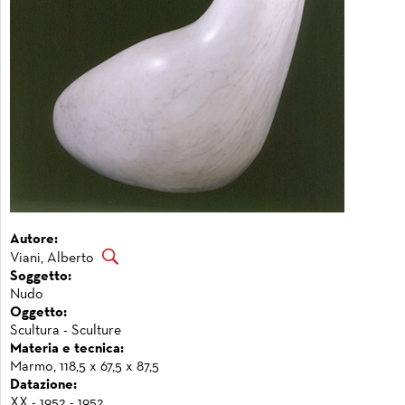
Autore:
Viani, Alberto
Soggetto:
Nudo
Oggetto:
Scultura - Sculture
Materia e tecnica:
Marmo, 118,5 x 67,5 x 87,5
Datazione:
XX - 1952 - 1952