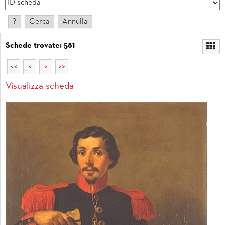
Schede trovate: 581
<<
<
>
>>
Visualizza scheda