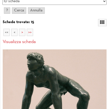
Schede trovate: 15
<<
<
>
>>
Visualizza scheda