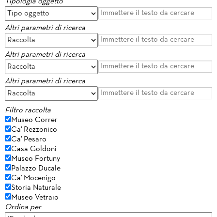
Tipologia oggetto
Altri parametri di ricerca
Altri parametri di ricerca
Altri parametri di ricerca
Filtro raccolta
Museo Correr
Ca' Rezzonico
Ca' Pesaro
Casa Goldoni
Museo Fortuny
Palazzo Ducale
Ca' Mocenigo
Storia Naturale
Museo Vetraio
Ordina per