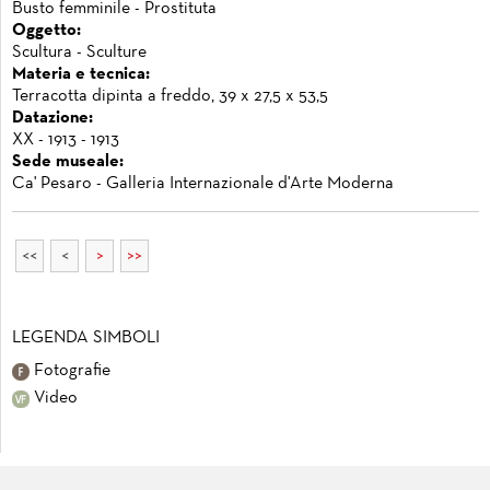
Busto femminile - Prostituta
Oggetto:
Scultura - Sculture
Materia e tecnica:
Terracotta dipinta a freddo, 39 x 27,5 x 53,5
Datazione:
XX - 1913 - 1913
Sede museale:
Ca' Pesaro - Galleria Internazionale d'Arte Moderna
<<
<
>
>>
LEGENDA SIMBOLI
Fotografie
Video