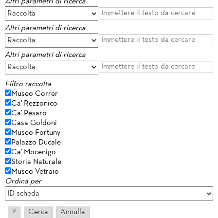
Altri parametri di ricerca
Altri parametri di ricerca
Altri parametri di ricerca
Filtro raccolta
Museo Correr
Ca' Rezzonico
Ca' Pesaro
Casa Goldoni
Museo Fortuny
Palazzo Ducale
Ca' Mocenigo
Storia Naturale
Museo Vetraio
Ordina per