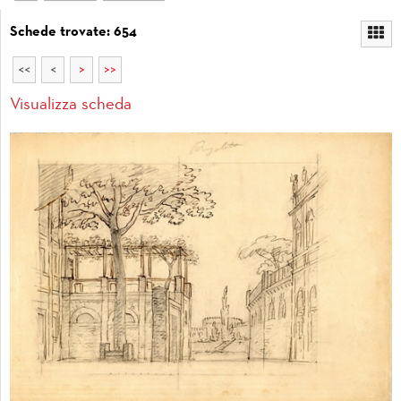
Schede trovate: 654
<<
<
>
>>
Visualizza scheda