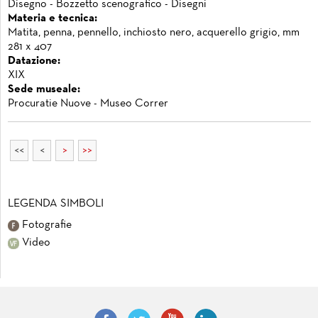
Disegno - Bozzetto scenografico - Disegni
Materia e tecnica:
Matita, penna, pennello, inchiosto nero, acquerello grigio, mm
281 x 407
Datazione:
XIX
Sede museale:
Procuratie Nuove - Museo Correr
<<
<
>
>>
LEGENDA SIMBOLI
Fotografie
Video