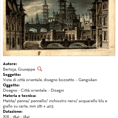
Autore:
Bertoja, Giuseppe
Soggetto:
Vista di città orientale, disegno bozzetto. - Gengiskan
Oggetto:
Disegno - Città orientale. - Disegni
Materia e tecnica:
Matita/ penna/ pennello/ inchiostro nero/ acquarello blu e
giallo su carta, mm 281 x 403
Datazione:
XIX - 1841 - 1841