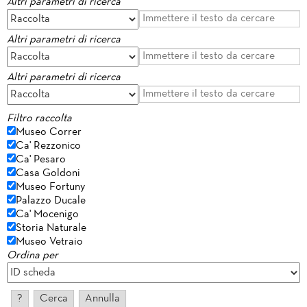
Altri parametri di ricerca
Altri parametri di ricerca
Altri parametri di ricerca
Filtro raccolta
Museo Correr
Ca' Rezzonico
Ca' Pesaro
Casa Goldoni
Museo Fortuny
Palazzo Ducale
Ca' Mocenigo
Storia Naturale
Museo Vetraio
Ordina per