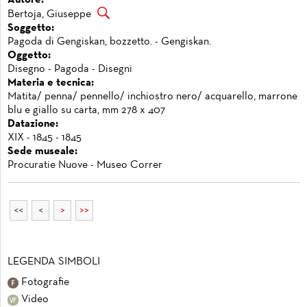
Autore:
Bertoja, Giuseppe
Soggetto:
Pagoda di Gengiskan, bozzetto. - Gengiskan.
Oggetto:
Disegno - Pagoda - Disegni
Materia e tecnica:
Matita/ penna/ pennello/ inchiostro nero/ acquarello, marrone
blu e giallo su carta, mm 278 x 407
Datazione:
XIX - 1845 - 1845
Sede museale:
Procuratie Nuove - Museo Correr
<<
<
>
>>
LEGENDA SIMBOLI
Fotografie
Video