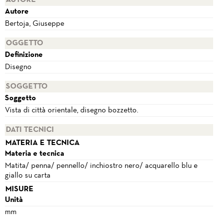
Autore
Bertoja, Giuseppe
OGGETTO
Definizione
Disegno
SOGGETTO
Soggetto
Vista di città orientale, disegno bozzetto.
DATI TECNICI
MATERIA E TECNICA
Materia e tecnica
Matita/ penna/ pennello/ inchiostro nero/ acquarello blu e
giallo su carta
MISURE
Unità
mm