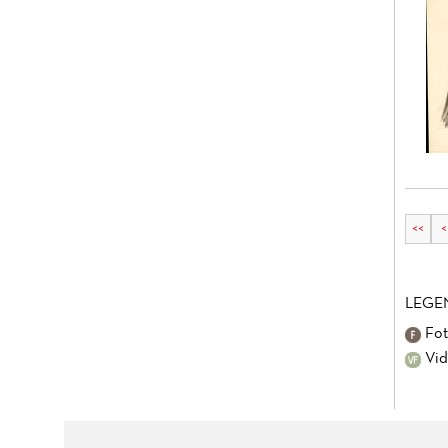
<<
<
LEGE
Fot
Vid