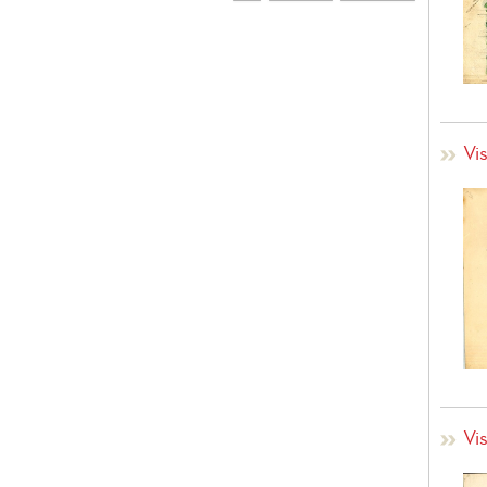
Vi
Vi