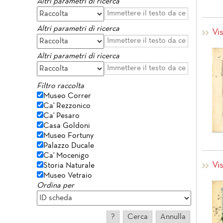
Altri parametri di ricerca
Altri parametri di ricerca
Vi
Altri parametri di ricerca
Filtro raccolta
Museo Correr
Ca' Rezzonico
Ca' Pesaro
Casa Goldoni
Museo Fortuny
Palazzo Ducale
Ca' Mocenigo
Vi
Storia Naturale
Museo Vetraio
Ordina per