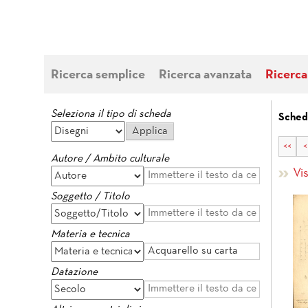
Ricerca semplice
Ricerca avanzata
Ricerca
Seleziona il tipo di scheda
Sched
<<
<
Autore / Ambito culturale
Vi
Soggetto / Titolo
Materia e tecnica
Datazione