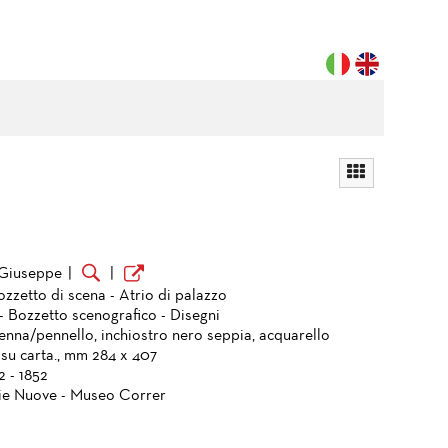
 Giuseppe
|
|
ozzetto di scena - Atrio di palazzo
- Bozzetto scenografico - Disegni
enna/pennello, inchiostro nero seppia, acquarello
 su carta., mm 284 x 407
2 - 1852
ie Nuove - Museo Correr