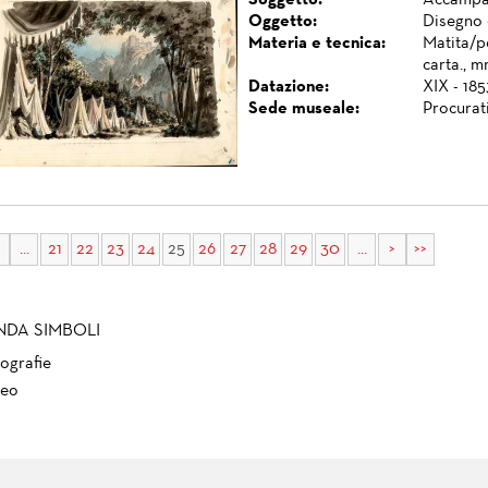
Soggetto:
Accampam
Oggetto:
Disegno 
Materia e tecnica:
Matita/p
carta., 
Datazione:
XIX - 185
Sede museale:
Procurat
...
21
22
23
24
25
26
27
28
29
30
...
>
>>
NDA SIMBOLI
ografie
eo