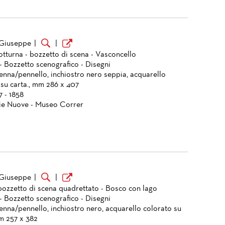
 Giuseppe
|
|
otturna - bozzetto di scena - Vasconcello
- Bozzetto scenografico - Disegni
enna/pennello, inchiostro nero seppia, acquarello
 su carta., mm 286 x 407
7 - 1858
ie Nuove - Museo Correr
 Giuseppe
|
|
bozzetto di scena quadrettato - Bosco con lago
- Bozzetto scenografico - Disegni
enna/pennello, inchiostro nero, acquarello colorato su
mm 257 x 382