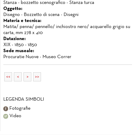
Stanza - bozzetto scenografico - Stanza turca
Oggetto:
Disegno - Bozzetto di scena - Disegni
Materia e tecnica:
Matita/ penna/ pennello/ inchiostro nero/ acquarello grigio su
carta, mm 278 x 410
Datazione:
XIX - 1850 - 1850
Sede museale:
Procuratie Nuove - Museo Correr
<<
<
>
>>
LEGENDA SIMBOLI
Fotografie
Video