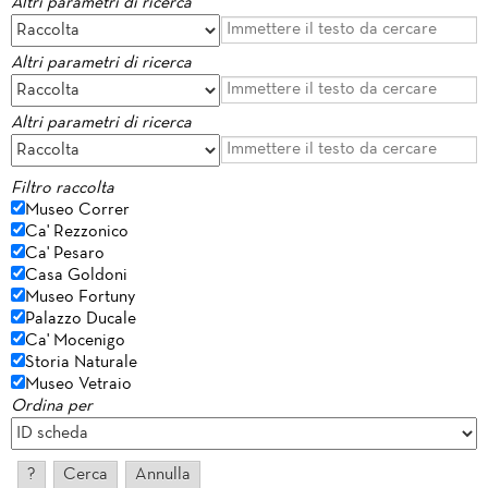
Altri parametri di ricerca
Altri parametri di ricerca
Altri parametri di ricerca
Filtro raccolta
Museo Correr
Ca' Rezzonico
Ca' Pesaro
Casa Goldoni
Museo Fortuny
Palazzo Ducale
Ca' Mocenigo
Storia Naturale
Museo Vetraio
Ordina per