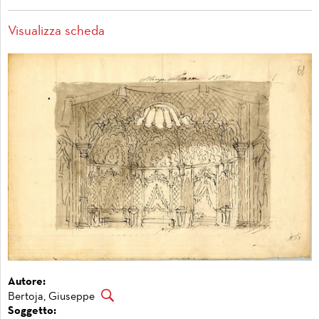
Visualizza scheda
Autore:
Bertoja, Giuseppe
Soggetto: