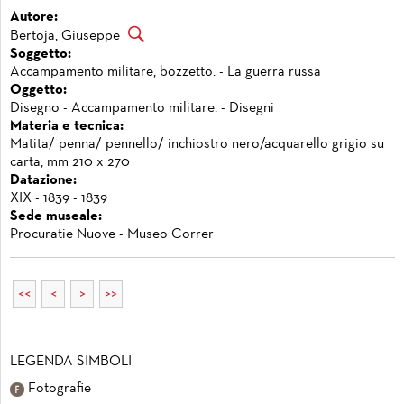
Autore:
Bertoja, Giuseppe
Soggetto:
Accampamento militare, bozzetto. - La guerra russa
Oggetto:
Disegno - Accampamento militare. - Disegni
Materia e tecnica:
Matita/ penna/ pennello/ inchiostro nero/acquarello grigio su
carta, mm 210 x 270
Datazione:
XIX - 1839 - 1839
Sede museale:
Procuratie Nuove - Museo Correr
<<
<
>
>>
LEGENDA SIMBOLI
Fotografie