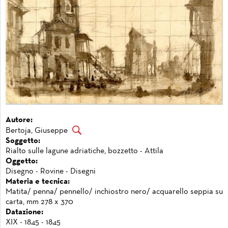
Autore:
Bertoja, Giuseppe
Soggetto:
Rialto sulle lagune adriatiche, bozzetto - Attila
Oggetto:
Disegno - Rovine - Disegni
Materia e tecnica:
Matita/ penna/ pennello/ inchiostro nero/ acquarello seppia su
carta, mm 278 x 370
Datazione:
XIX - 1845 - 1845