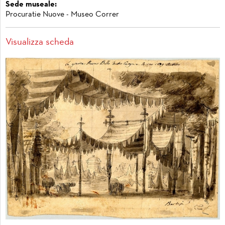
Sede museale:
Procuratie Nuove - Museo Correr
Visualizza scheda