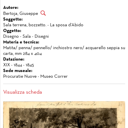
Autore:
Bertoja, Giuseppe
Soggetto:
Sala terrena, bozzetto. - La sposa d'Abido
Oggetto:
Disegno - Sala - Disegni
Materia e tecnica:
Matita/ penna/ pennello/ inchiostro nero/ acquarello seppia su
carta, mm 284 x 404
Datazione:
XIX - 1844 - 1845
Sede museale:
Procuratie Nuove - Museo Correr
Visualizza scheda