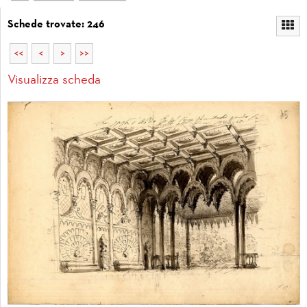
Schede trovate: 246
<<
<
>
>>
Visualizza scheda