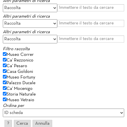
Altri parametri di ricerca
Altri parametri di ricerca
Altri parametri di ricerca
Filtro raccolta
Museo Correr
Ca' Rezzonico
Ca' Pesaro
Casa Goldoni
Museo Fortuny
Palazzo Ducale
Ca' Mocenigo
Storia Naturale
Museo Vetraio
Ordina per