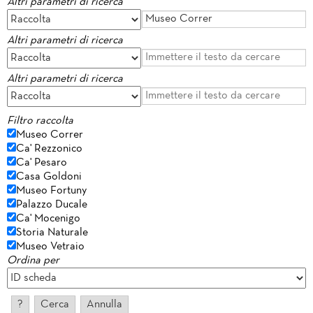
Altri parametri di ricerca
Altri parametri di ricerca
Altri parametri di ricerca
Filtro raccolta
Museo Correr
Ca' Rezzonico
Ca' Pesaro
Casa Goldoni
Museo Fortuny
Palazzo Ducale
Ca' Mocenigo
Storia Naturale
Museo Vetraio
Ordina per