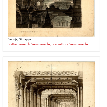
Bertoja, Giuseppe
Sotterranei di Semiramide, bozzetto - Semiramide