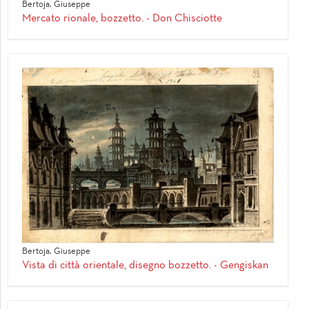
Bertoja, Giuseppe
Mercato rionale, bozzetto. - Don Chisciotte
Bertoja, Giuseppe
Vista di città orientale, disegno bozzetto. - Gengiskan