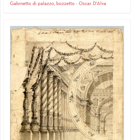
Gabinetto di palazzo, bozzetto - Oscar D'Alva