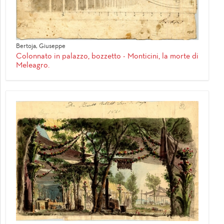
Bertoja, Giuseppe
Colonnato in palazzo, bozzetto - Monticini, la morte di
Meleagro.