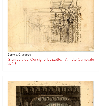
Bertoja, Giuseppe
Gran Sala del Consiglio, bozzetto. - Amleto Carnevale
'47-'48