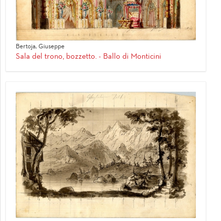
Bertoja, Giuseppe
Sala del trono, bozzetto. - Ballo di Monticini