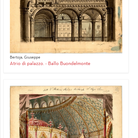
Bertoja, Giuseppe
Atrio di palazzo. - Ballo Buondelmonte