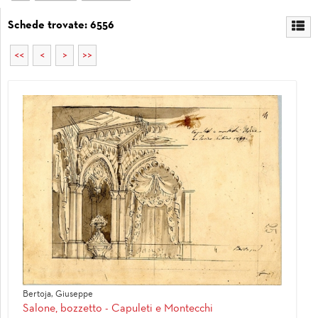
Schede trovate: 6556
<<
<
>
>>
Bertoja, Giuseppe
Salone, bozzetto - Capuleti e Montecchi