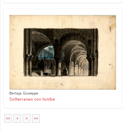
Bertoja, Giuseppe
Sotterraneo con tombe
<<
<
>
>>