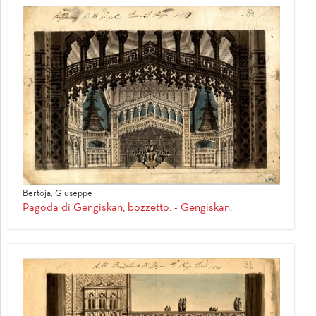
Bertoja, Giuseppe
Pagoda di Gengiskan, bozzetto. - Gengiskan.