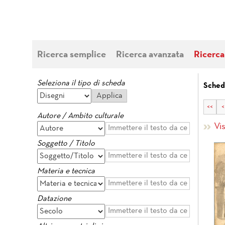
Ricerca semplice
Ricerca avanzata
Ricerca
Seleziona il tipo di scheda
Sched
<<
<
Autore / Ambito culturale
Vi
Soggetto / Titolo
Materia e tecnica
Datazione