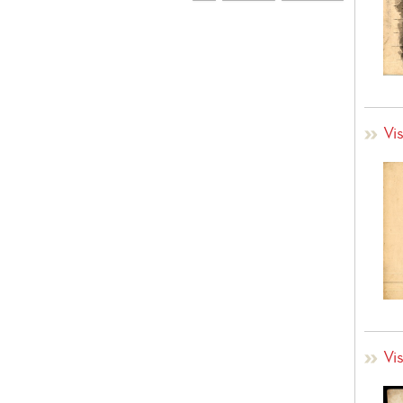
Vi
Vi