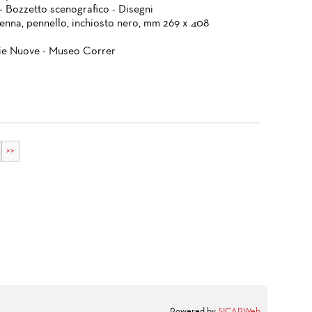
- Bozzetto scenografico - Disegni
penna, pennello, inchiosto nero, mm 269 x 408
ie Nuove - Museo Correr
>>