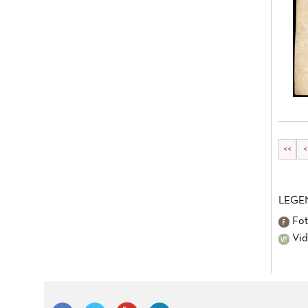
<<
<
LEGE
Fot
Vid