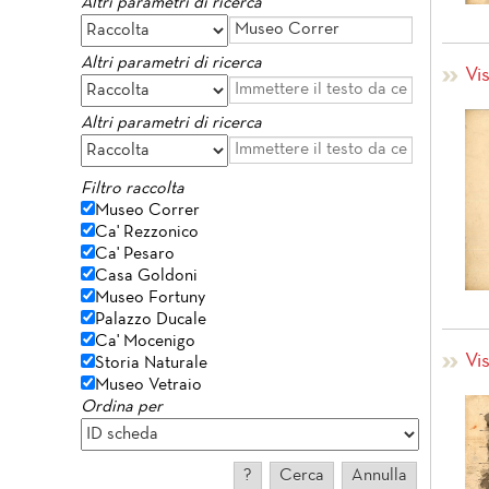
Altri parametri di ricerca
Altri parametri di ricerca
Vi
Altri parametri di ricerca
Filtro raccolta
Museo Correr
Ca' Rezzonico
Ca' Pesaro
Casa Goldoni
Museo Fortuny
Palazzo Ducale
Ca' Mocenigo
Vi
Storia Naturale
Museo Vetraio
Ordina per