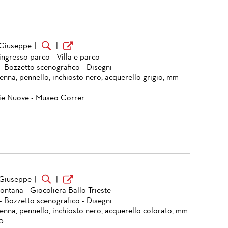
 Giuseppe
|
|
ingresso parco - Villa e parco
- Bozzetto scenografico - Disegni
enna, pennello, inchiosto nero, acquerello grigio, mm
ie Nuove - Museo Correr
 Giuseppe
|
|
ontana - Giocoliera Ballo Trieste
- Bozzetto scenografico - Disegni
penna, pennello, inchiosto nero, acquerello colorato, mm
0