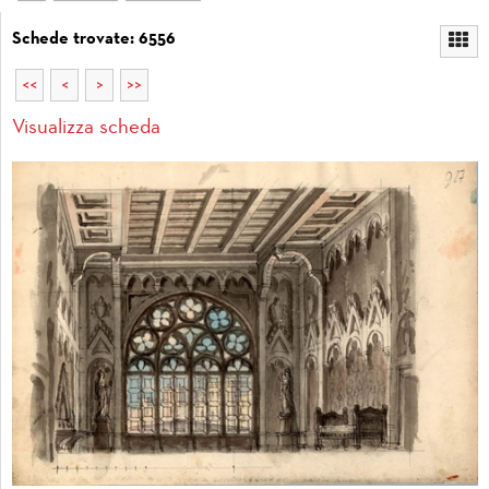
Schede trovate: 6556
<<
<
>
>>
Visualizza scheda