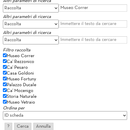
Altri parametri di ricerca
Altri parametri di ricerca
Altri parametri di ricerca
Filtro raccolta
Museo Correr
Ca' Rezzonico
Ca' Pesaro
Casa Goldoni
Museo Fortuny
Palazzo Ducale
Ca' Mocenigo
Storia Naturale
Museo Vetraio
Ordina per