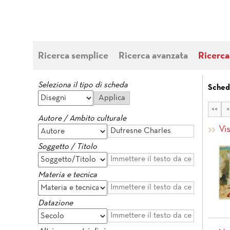
Ricerca semplice
Ricerca avanzata
Ricerca
Seleziona il tipo di scheda
Sched
<<
<
Autore / Ambito culturale
Vi
Soggetto / Titolo
Materia e tecnica
Datazione