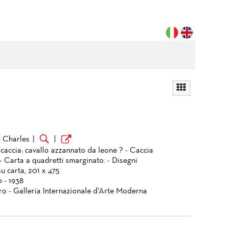
 Charles
|
|
 caccia: cavallo azzannato da leone ? - Caccia
- Carta a quadretti smarginato. - Disegni
u carta, 201 x 475
 - 1938
ro - Galleria Internazionale d'Arte Moderna