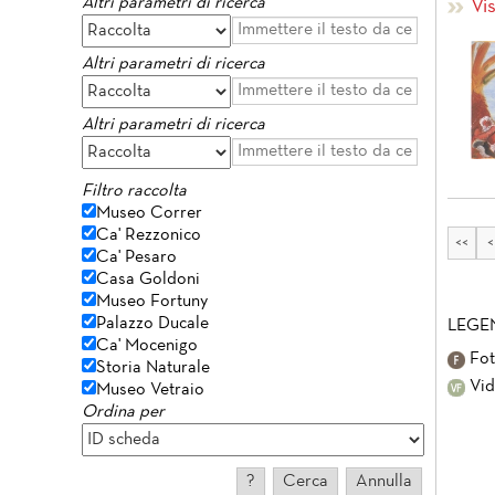
Altri parametri di ricerca
Vi
Altri parametri di ricerca
Altri parametri di ricerca
Filtro raccolta
Museo Correr
Ca' Rezzonico
<<
<
Ca' Pesaro
Casa Goldoni
Museo Fortuny
Palazzo Ducale
LEGE
Ca' Mocenigo
Fot
Storia Naturale
Vid
Museo Vetraio
Ordina per