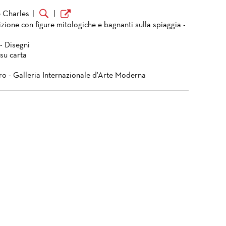
 Charles
|
|
ione con figure mitologiche e bagnanti sulla spiaggia -
- Disegni
su carta
ro - Galleria Internazionale d'Arte Moderna