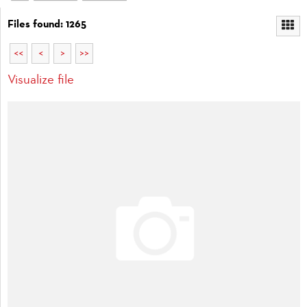
Files found: 1265
<<
<
>
>>
Visualize file