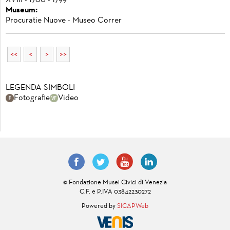
Museum:
Procuratie Nuove - Museo Correr
<<
<
>
>>
LEGENDA SIMBOLI
Fotografie
Video
© Fondazione Musei Civici di Venezia
C.F. e P.IVA 03842230272
Powered by
SICAPWeb