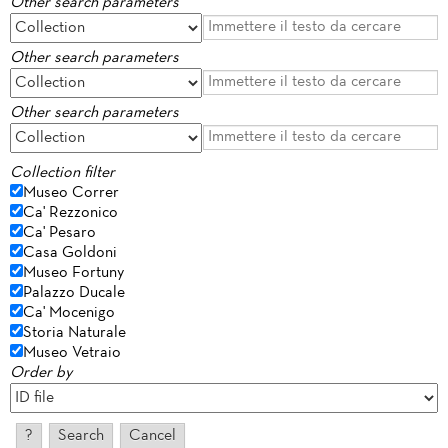
Other search parameters
Other search parameters
Other search parameters
Collection filter
Museo Correr
Ca' Rezzonico
Ca' Pesaro
Casa Goldoni
Museo Fortuny
Palazzo Ducale
Ca' Mocenigo
Storia Naturale
Museo Vetraio
Order by