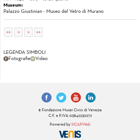
Museum:
Palazzo Giustinian - Museo del Vetro di Murano
<<
<
>
>>
LEGENDA SIMBOLI
Fotografie
Video
© Fondazione Musei Civici di Venezia
C.F. e P.IVA 03842230272
Powered by
SICAPWeb