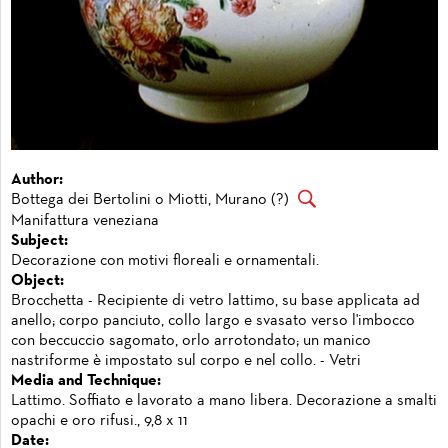
Author:
Bottega dei Bertolini o Miotti, Murano (?)
Manifattura veneziana
Subject:
Decorazione con motivi floreali e ornamentali.
Object:
Brocchetta - Recipiente di vetro lattimo, su base applicata ad
anello; corpo panciuto, collo largo e svasato verso l'imbocco
con beccuccio sagomato, orlo arrotondato; un manico
nastriforme è impostato sul corpo e nel collo. - Vetri
Media and Technique:
Lattimo. Soffiato e lavorato a mano libera. Decorazione a smalti
opachi e oro rifusi., 9,8 x 11
Date: