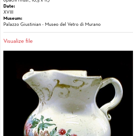
opachi rifusi., 10,5 x 11,7
Date:
XVIII
Museum:
Palazzo Giustinian - Museo del Vetro di Murano
Visualize file