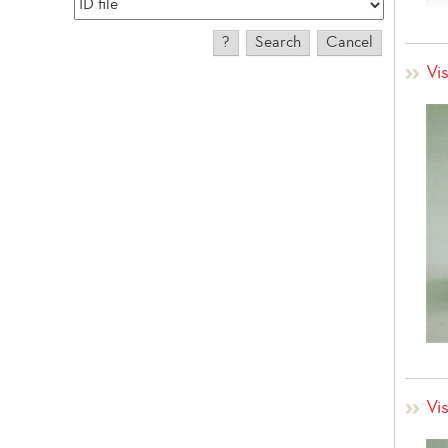
Vis
Vis