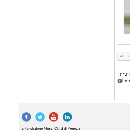
<<
<
LEGE
Fot
© Fondazione Musei Civici di Venezia