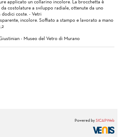
re applicato un collarino incolore. La brocchetta è
 da costolature a sviluppo radiale, ottenute da uno
dodici coste. - Vetri
asparente, incolore. Soffiato a stampo e lavorato a mano
2,2
Giustinian - Museo del Vetro di Murano
Powered by
SICAPWeb