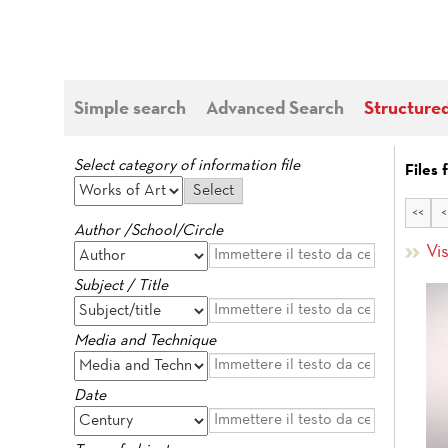
Simple search
Advanced Search
Structure
Select category of information file
Files 
<<
<
Author /School/Circle
Vis
Subject / Title
Media and Technique
Date