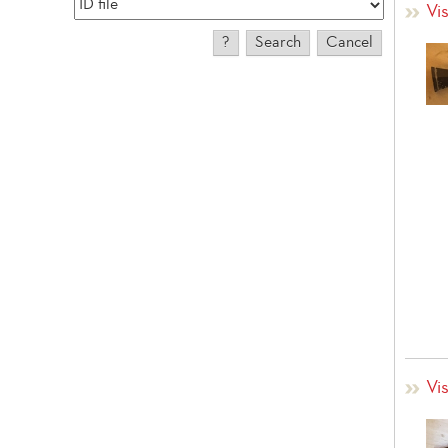
Vis
Vis