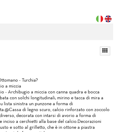
ttomano - Turchia?
io a miccia
io - Archibugio a miccia con canna quadra e bocca
ata con solchi longitudinali; mirino e tacca di mira a
u lista sinistra un punzone a forma di
ta.@Cassa di legno scuro, calcio rinforzato con zoccolo
diverso, decorata con intarsi di avorio a forma di
e inciso a cerchietti alla base del calcio.Decorazioni
 fusto e sotto al grilletto, che è in ottone a piastra