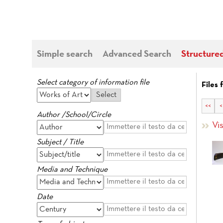
Simple search
Advanced Search
Structure
Select category of information file
Files 
<<
<
Author /School/Circle
Vis
Subject / Title
Media and Technique
Date