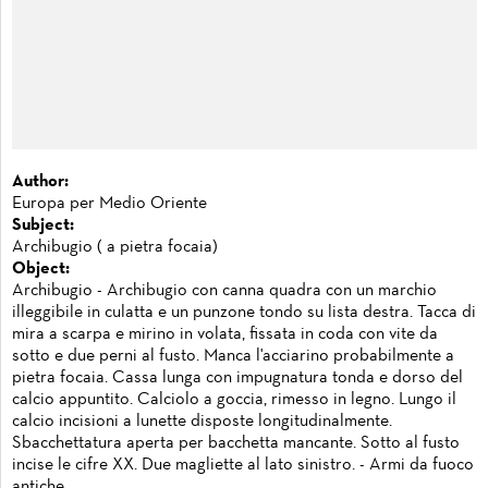
Author:
Europa per Medio Oriente
Subject:
Archibugio ( a pietra focaia)
Object:
Archibugio - Archibugio con canna quadra con un marchio
illeggibile in culatta e un punzone tondo su lista destra. Tacca di
mira a scarpa e mirino in volata, fissata in coda con vite da
sotto e due perni al fusto. Manca l'acciarino probabilmente a
pietra focaia. Cassa lunga con impugnatura tonda e dorso del
calcio appuntito. Calciolo a goccia, rimesso in legno. Lungo il
calcio incisioni a lunette disposte longitudinalmente.
Sbacchettatura aperta per bacchetta mancante. Sotto al fusto
incise le cifre XX. Due magliette al lato sinistro. - Armi da fuoco
antiche