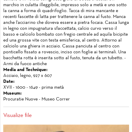
marchio in culatta illeggibile, impresso solo a metà e uno sotto
la canna a forma di quadrifoglio. Tacca di mira mancante e
recenti fascette di latta per trattenere la canna al fusto. Manca
anche l'acciarino che doveva essere a pietra focaia. Cassa lunga
in legno con impugnatura sfaccettata, calcio curvo verso il
basso e calciolo bombato con fregio centrale ad aquila bicipite
ed una grossa vite con testa emisferica, al centro. Attorno al
calciolo una ghiera in acciaio. Cassa panciuta al centro con
ponticello fissato a rovescio, inciso con foglie ai terminali. Una
bacchetta rotta è inserita sotto al fusto, tenuta da un tubetto. -
Armi da fuoco antiche
Media and Technique:
Acciaio, legno, 927 x 607
Date:
XVII - 1600 - 1649 - prima metà
Museum:
Procuratie Nuove - Museo Correr
Visualize file