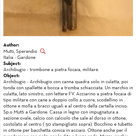
Author:
Mutti, Sperandio
Italia - Gardone
Subject:
Archibugio - trombone a pietra focaia, militare.
Object:
Archibugio - Archibugio con canna quadra solo in culatta, poi
tonda con spallette e bocca a tromba schiacciata. Un marchio in
culatta, lato sinistro, con lettere FV. Acciarino a pietra focaia di
tipo militare con cane a doppio collo a cuore, scodellino in
ottone e molla a bracci uguali e al centro della cartella inciso:
Sp.o Mutti a Gardone. Cassa in legno con impugnatura a
sezione ovale, calcio con calciolo che sale al dorso in ottone,
costolato al centro ( 50 stampigliato sopra). Bocchino e tubetto
in ottone per bacchetta conica in acciaio. Ottone anche per il