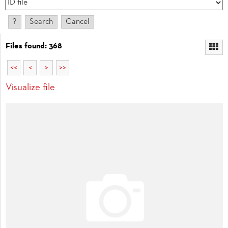
Files found: 368
<<
<
>
>>
Visualize file