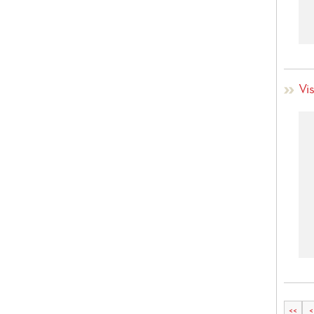
Vis
<<
<