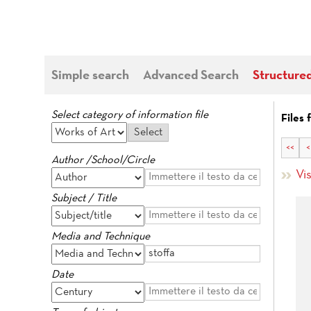
Simple search
Advanced Search
Structure
Select category of information file
Files 
<<
<
Author /School/Circle
Vis
Subject / Title
Media and Technique
Date