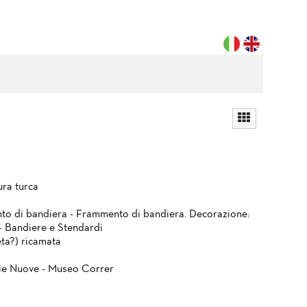
ura turca
o di bandiera - Frammento di bandiera. Decorazione:
 - Bandiere e Stendardi
eta?) ricamata
ie Nuove - Museo Correr