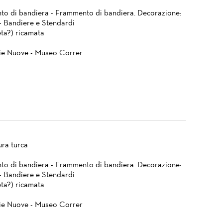
o di bandiera - Frammento di bandiera. Decorazione:
 - Bandiere e Stendardi
eta?) ricamata
ie Nuove - Museo Correr
ura turca
o di bandiera - Frammento di bandiera. Decorazione:
 - Bandiere e Stendardi
eta?) ricamata
ie Nuove - Museo Correr