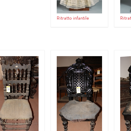
Ritratto infantile
Ritrat