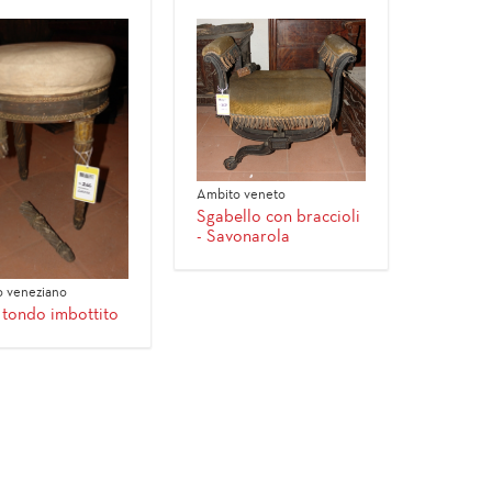
Ambito veneto
Sgabello con braccioli
- Savonarola
 veneziano
 tondo imbottito