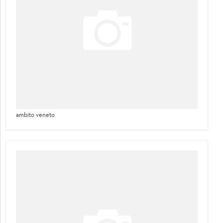
ambito veneto