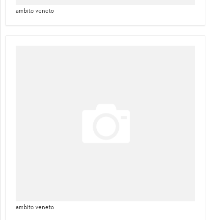
ambito veneto
ambito veneto