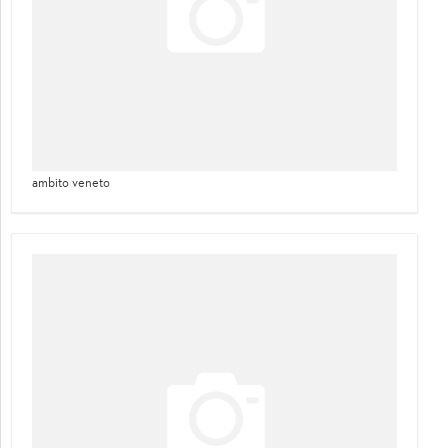
ambito veneto