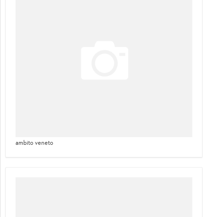
ambito veneto