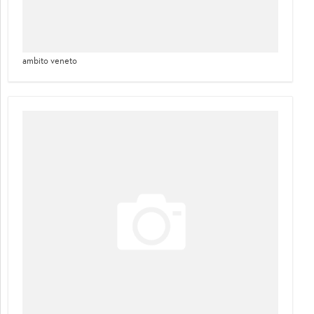
ambito veneto