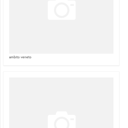
ambito veneto