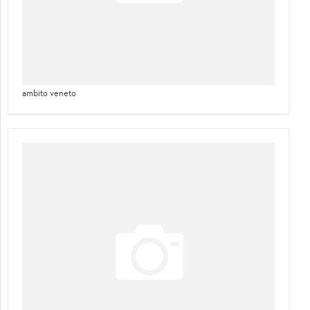
ambito veneto