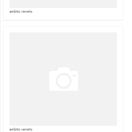
ambito veneto
ambito veneto