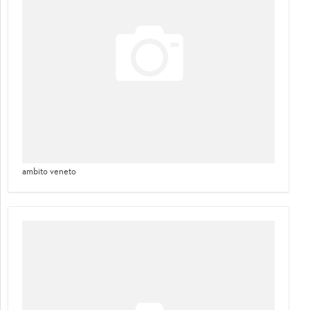
ambito veneto