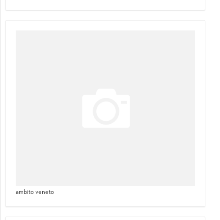
ambito veneto