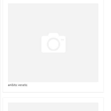
ambito veneto