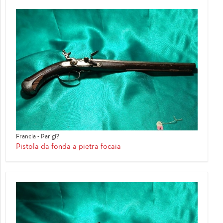
Francia - Parigi?
Pistola da fonda a pietra focaia