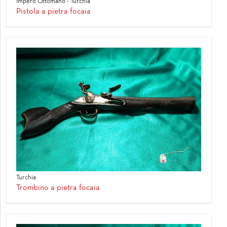
Impero Ottomano - Turchia
Pistola a pietra focaia
Turchia
Trombino a pietra focaia