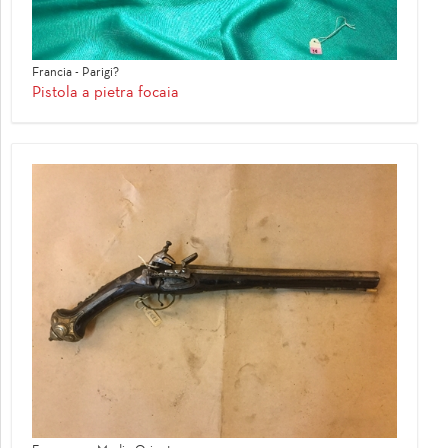
Francia - Parigi?
Pistola a pietra focaia