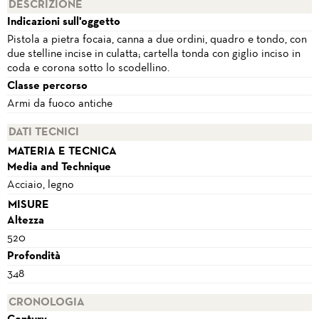
DESCRIZIONE
Indicazioni sull'oggetto
Pistola a pietra focaia, canna a due ordini, quadro e tondo, con
due stelline incise in culatta; cartella tonda con giglio inciso in
coda e corona sotto lo scodellino.
Classe percorso
Armi da fuoco antiche
DATI TECNICI
MATERIA E TECNICA
Media and Technique
Acciaio, legno
MISURE
Altezza
520
Profondità
348
CRONOLOGIA