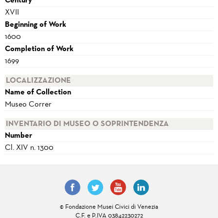
Century
XVII
Beginning of Work
1600
Completion of Work
1699
LOCALIZZAZIONE
Name of Collection
Museo Correr
INVENTARIO DI MUSEO O SOPRINTENDENZA
Number
Cl. XIV n. 1300
© Fondazione Musei Civici di Venezia
C.F. e P.IVA 03842230272