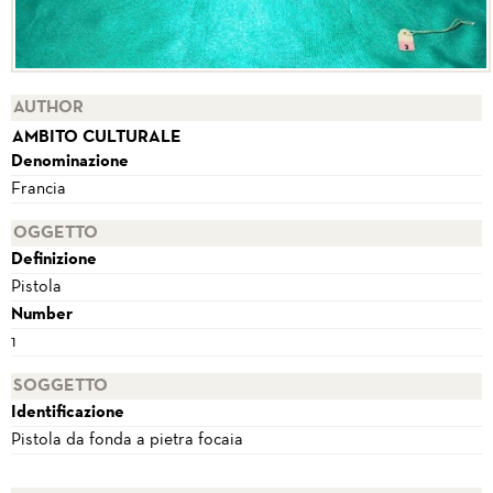
AUTHOR
AMBITO CULTURALE
Denominazione
Francia
OGGETTO
Definizione
Pistola
Number
1
SOGGETTO
Identificazione
Pistola da fonda a pietra focaia