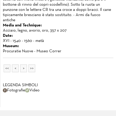
bottone di rinvio del copri-scodellino). Sotto la ruota un
punzone con le lettere CR tra una croce a doppi bracci. Il cane
tipicamente bresciano è stato sostituito. - Armi da fuoco
antiche
Media and Technique:
Acciaio, legno, avorio, oro, 357 x 207
Date:
XVI - 1540 - 1560 - metà
Museum:
Procuratie Nuove - Museo Correr
<<
<
>
>>
LEGENDA SIMBOLI
Fotografie
Video