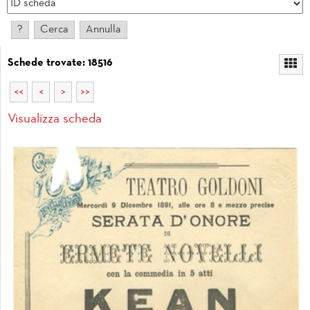
Schede trovate: 18516
<<
<
>
>>
Visualizza scheda