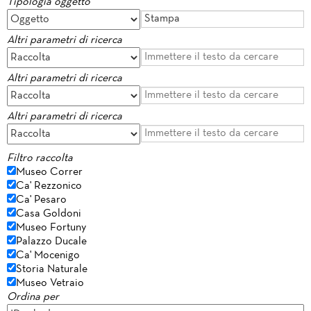
Tipologia oggetto
Altri parametri di ricerca
Altri parametri di ricerca
Altri parametri di ricerca
Filtro raccolta
Museo Correr
Ca' Rezzonico
Ca' Pesaro
Casa Goldoni
Museo Fortuny
Palazzo Ducale
Ca' Mocenigo
Storia Naturale
Museo Vetraio
Ordina per