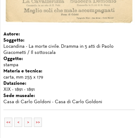
Autore:
Soggetto:
Locandina - La morte civile. Dramma in 5 atti di Paolo
Giacometti / Il sottoscala
Oggetto:
stampa
Materia e tecnica:
carta, mm 255 x 179
Datazione:
XIX - 1891 - 1891
Sede museale:
Casa di Carlo Goldoni - Casa di Carlo Goldoni
<<
<
>
>>