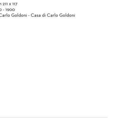
 211 x 117
0 - 1900
Carlo Goldoni - Casa di Carlo Goldoni