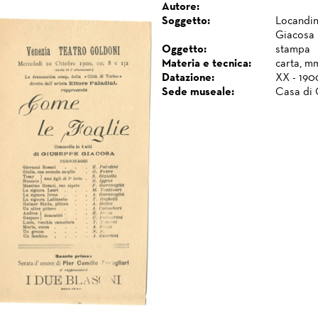
Autore:
Soggetto:
Locandin
Giacosa
Oggetto:
stampa
Materia e tecnica:
carta, m
Datazione:
XX - 190
Sede museale:
Casa di 