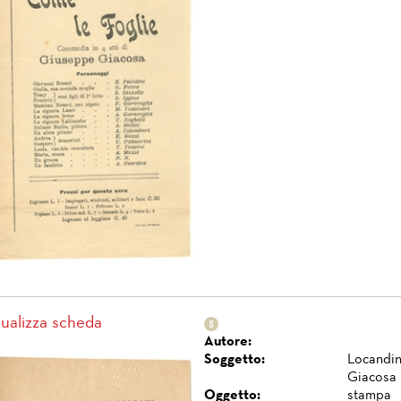
sualizza scheda
Autore:
Soggetto:
Locandin
Giacosa
Oggetto:
stampa