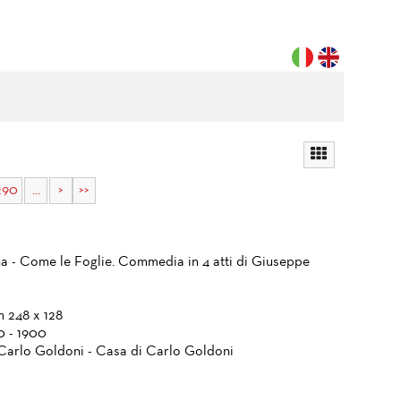
290
...
>
>>
a - Come le Foglie. Commedia in 4 atti di Giuseppe
m 248 x 128
0 - 1900
Carlo Goldoni - Casa di Carlo Goldoni