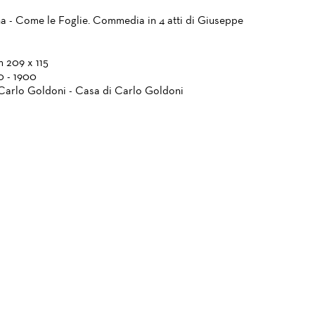
a - Come le Foglie. Commedia in 4 atti di Giuseppe
m 209 x 115
0 - 1900
Carlo Goldoni - Casa di Carlo Goldoni