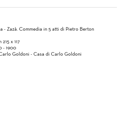
a - Zazà. Commedia in 5 atti di Pietro Berton
 215 x 117
0 - 1900
Carlo Goldoni - Casa di Carlo Goldoni