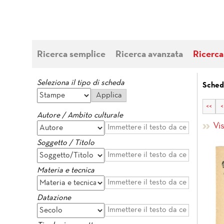
Ricerca semplice
Ricerca avanzata
Ricerca
Seleziona il tipo di scheda
Sched
<<
<
Autore / Ambito culturale
Vi
Soggetto / Titolo
Materia e tecnica
Datazione