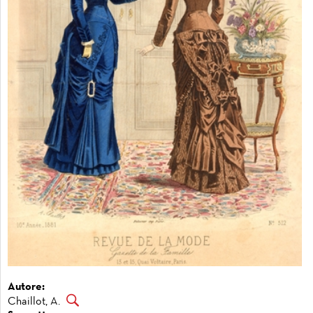
Autore:
Chaillot, A.