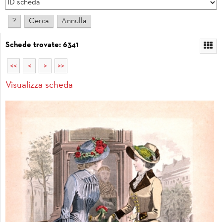
Schede trovate: 6341
<<
<
>
>>
Visualizza scheda