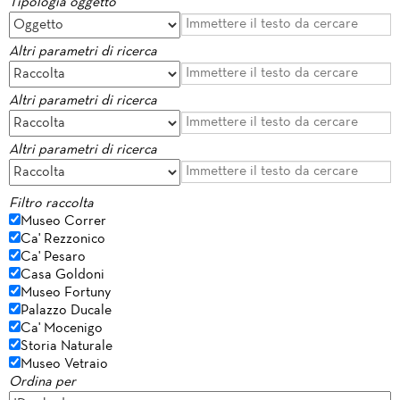
Tipologia oggetto
Altri parametri di ricerca
Altri parametri di ricerca
Altri parametri di ricerca
Filtro raccolta
Museo Correr
Ca' Rezzonico
Ca' Pesaro
Casa Goldoni
Museo Fortuny
Palazzo Ducale
Ca' Mocenigo
Storia Naturale
Museo Vetraio
Ordina per