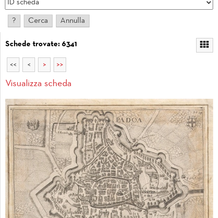
Schede trovate: 6341
<<
<
>
>>
Visualizza scheda