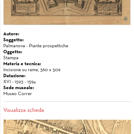
Autore:
Soggetto:
Palmanova - Piante prospettiche
Oggetto:
Stampa
Materia e tecnica:
Incisione su rame, 360 x 509
Datazione:
XVI - 1593 - 1594
Sede museale:
Museo Correr
Visualizza scheda