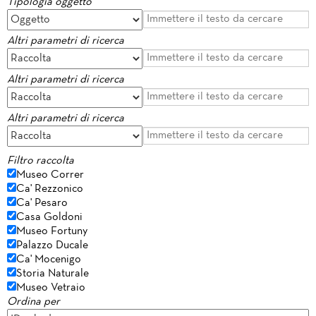
Tipologia oggetto
Altri parametri di ricerca
Altri parametri di ricerca
Altri parametri di ricerca
Filtro raccolta
Museo Correr
Ca' Rezzonico
Ca' Pesaro
Casa Goldoni
Museo Fortuny
Palazzo Ducale
Ca' Mocenigo
Storia Naturale
Museo Vetraio
Ordina per