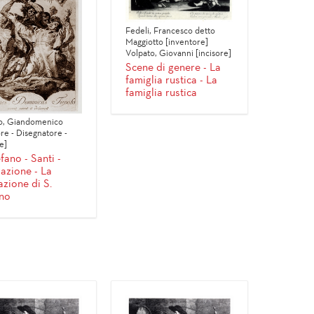
Fedeli, Francesco detto
Maggiotto [inventore]
Volpato, Giovanni [incisore]
Scene di genere - La
famiglia rustica - La
famiglia rustica
o, Giandomenico
re - Disegnatore -
e]
fano - Santi -
azione - La
azione di S.
no