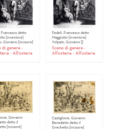
, Francesco detto
Fedeli, Francesco detto
tto [inventore]
Maggiotto [inventore]
o, Giovanni [incisore]
Volpato, Giovanni []
 di genere -
Scene di genere -
teria - All'osteria
All'osteria - All'osteria
lione, Giovanni
Castiglione, Giovanni
tto detto il
Benedetto detto il
tto [incisore]
Grechetto [incisore]