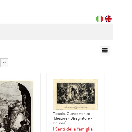
>>
Tiepolo, Giandomenico
[Ideatore - Disegnatore -
Incisore]
I Santi della famiglia