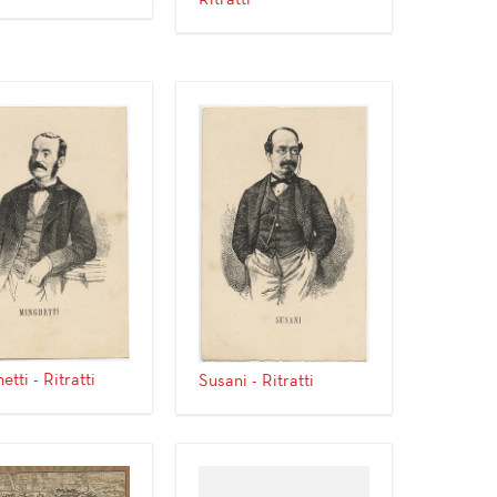
tti - Ritratti
Susani - Ritratti