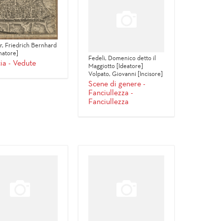
, Friedrich Bernhard
natore]
Fedeli, Domenico detto il
ia - Vedute
Maggiotto [Ideatore]
Volpato, Giovanni [Incisore]
Scene di genere -
Fanciullezza -
Fanciullezza