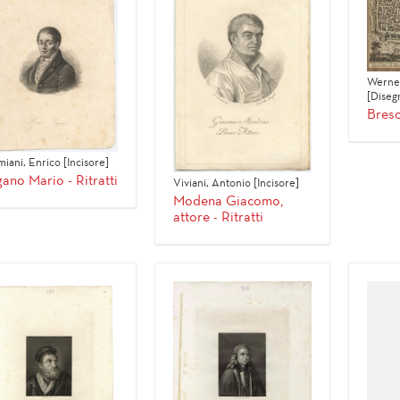
Werner
[Diseg
Bresc
iani, Enrico [Incisore]
ano Mario - Ritratti
Viviani, Antonio [Incisore]
Modena Giacomo,
attore - Ritratti