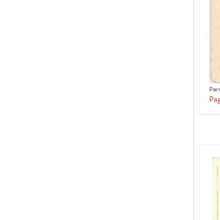
Parm
Pag