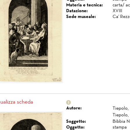
Materia e tecnica:
carta/ a
Datazione:
XVIII
Sede museale:
Ca' Rezz
sualizza scheda
Autore:
Tiepolo,
Tiepolo,
Soggetto:
Bibbia N.
Oggetto:
stampa