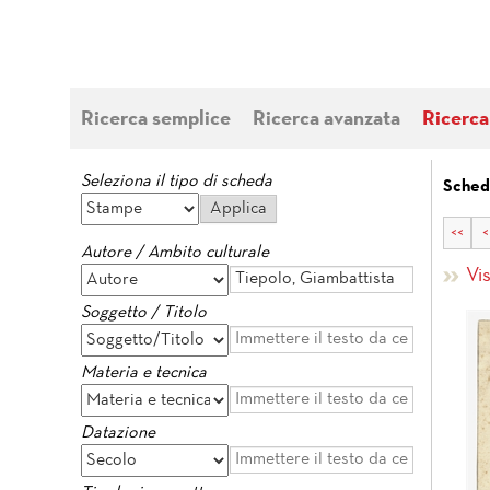
Ricerca semplice
Ricerca avanzata
Ricerca
Seleziona il tipo di scheda
Sched
<<
<
Autore / Ambito culturale
Vi
Soggetto / Titolo
Materia e tecnica
Datazione