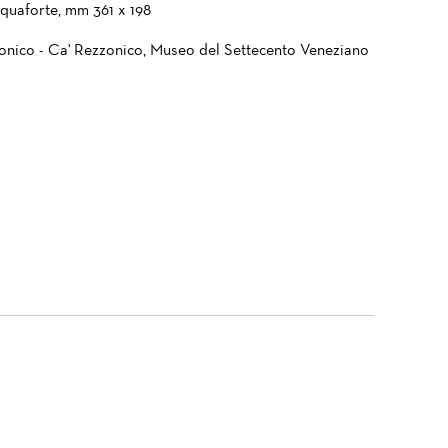
cquaforte, mm 361 x 198
onico - Ca' Rezzonico, Museo del Settecento Veneziano