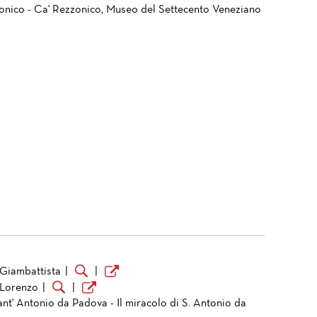
onico - Ca' Rezzonico, Museo del Settecento Veneziano
 Giambattista
|
|
 Lorenzo
|
|
ant' Antonio da Padova - Il miracolo di S. Antonio da