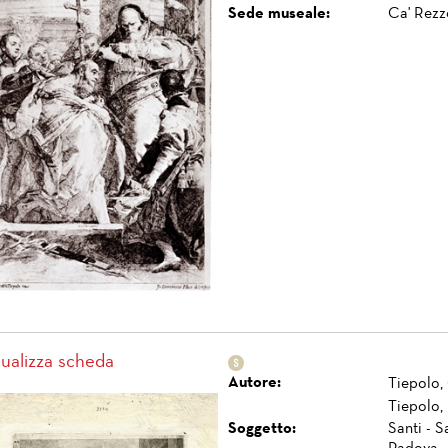
Sede museale:
Ca' Rezz
sualizza scheda
Autore:
Tiepolo,
Tiepolo,
Soggetto:
Santi - S