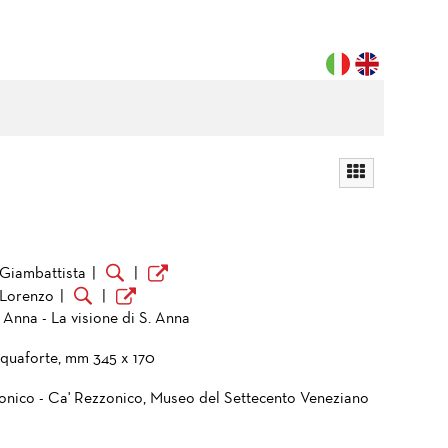
 Giambattista
|
|
 Lorenzo
|
|
. Anna - La visione di S. Anna
cquaforte, mm 345 x 170
onico - Ca' Rezzonico, Museo del Settecento Veneziano