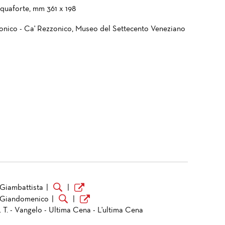
cquaforte, mm 361 x 198
onico - Ca' Rezzonico, Museo del Settecento Veneziano
 Giambattista
|
|
 Giandomenico
|
|
 T. - Vangelo - Ultima Cena - L'ultima Cena