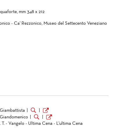
cquaforte, mm 348 x 212
onico - Ca' Rezzonico, Museo del Settecento Veneziano
 Giambattista
|
|
 Giandomenico
|
|
 T. - Vangelo - Ultima Cena - L'ultima Cena