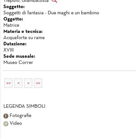
Tiepolo, Giambattista
Soggetto:
Soggetti di fantasia - Due maghi e un bambino
Oggetto:
Matrice
Materia e tecnica:
Acquaforte su rame
Datazione:
XVIII
Sede museale:
Museo Correr
<<
<
>
>>
LEGENDA SIMBOLI
Fotografie
Video