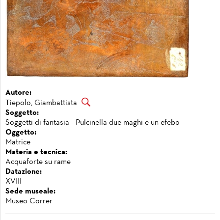
Autore:
Tiepolo, Giambattista
Soggetto:
Soggetti di fantasia - Pulcinella due maghi e un efebo
Oggetto:
Matrice
Materia e tecnica:
Acquaforte su rame
Datazione:
XVIII
Sede museale:
Museo Correr