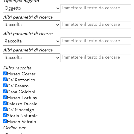
Tipologia oggetto
Altri parametri di ricerca
Altri parametri di ricerca
Altri parametri di ricerca
Filtro raccolta
Museo Correr
Ca' Rezzonico
Ca' Pesaro
Casa Goldoni
Museo Fortuny
Palazzo Ducale
Ca' Mocenigo
Storia Naturale
Museo Vetraio
Ordina per