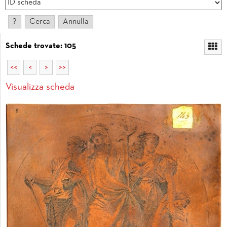
Schede trovate: 105
<<
<
>
>>
Visualizza scheda