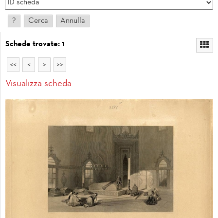
Schede trovate: 1
<<
<
>
>>
Visualizza scheda