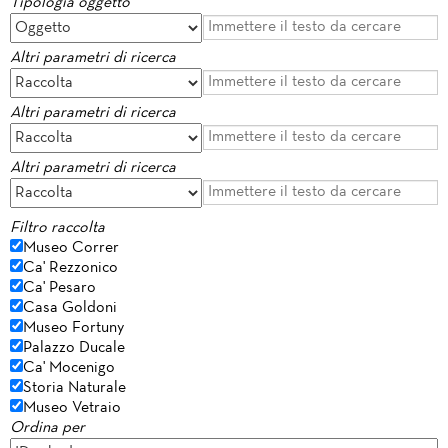
Tipologia oggetto
Altri parametri di ricerca
Altri parametri di ricerca
Altri parametri di ricerca
Filtro raccolta
Museo Correr
Ca' Rezzonico
Ca' Pesaro
Casa Goldoni
Museo Fortuny
Palazzo Ducale
Ca' Mocenigo
Storia Naturale
Museo Vetraio
Ordina per