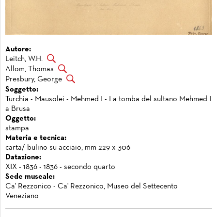
Autore:
Leitch, W.H.
Allom, Thomas
Presbury, George
Soggetto:
Turchia - Mausolei - Mehmed I - La tomba del sultano Mehmed I
a Brusa
Oggetto:
stampa
Materia e tecnica:
carta/ bulino su acciaio, mm 229 x 306
Datazione:
XIX - 1836 - 1836 - secondo quarto
Sede museale:
Ca' Rezzonico - Ca' Rezzonico, Museo del Settecento
Veneziano