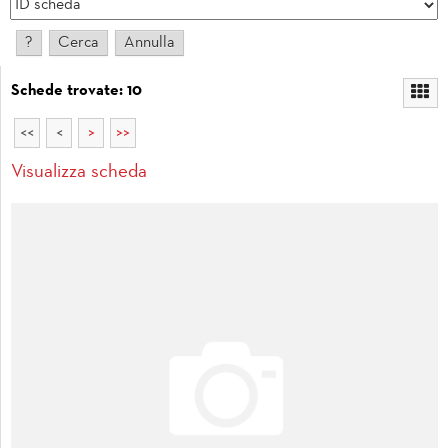
Schede trovate: 10
<<
<
>
>>
Visualizza scheda