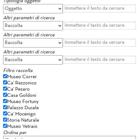
Tipologia oggetto
Altri parametri di ricerca
Altri parametri di ricerca
Altri parametri di ricerca
Filtro raccolta
Museo Correr
Ca' Rezzonico
Ca' Pesaro
Casa Goldoni
Museo Fortuny
Palazzo Ducale
Ca' Mocenigo
Storia Naturale
Museo Vetraio
Ordina per