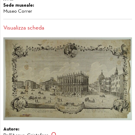
Sede museale:
Museo Correr
Visualizza scheda
Autore: