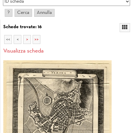
Schede trovate: 16
<<
<
>
>>
Visualizza scheda