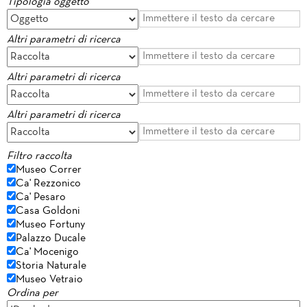
Tipologia oggetto
Altri parametri di ricerca
Altri parametri di ricerca
Altri parametri di ricerca
Filtro raccolta
Museo Correr
Ca' Rezzonico
Ca' Pesaro
Casa Goldoni
Museo Fortuny
Palazzo Ducale
Ca' Mocenigo
Storia Naturale
Museo Vetraio
Ordina per