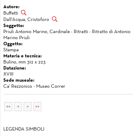
Autore:
Buffetti
Dall'Acqua, Cristoforo
Soggetto:
Priuli Antonio Marino, Cardinale - Ritratti - Ritratto di Antonio
Marino Priuli
Oggetto:
Stampa
Materia e tecnica:
Bulino, mm 312 x 223
Datazione:
XVIII
Sede museale:
Ca' Rezzonico - Museo Correr
<<
<
>
>>
LEGENDA SIMBOLI