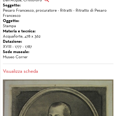
Dall'Acqua, Cristoforo
Soggetto:
Pesaro Francesco, procuratore - Ritratti - Ritratto di Pesaro
Francesco
Oggetto:
Stampa
Materia e tecnica:
Acquaforte, 478 x 362
Datazione:
XVIII - 1777 - 1787
Sede museale:
Museo Correr
Visualizza scheda