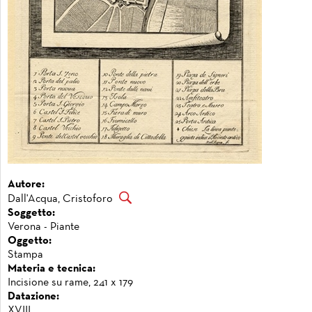
Autore:
Dall'Acqua, Cristoforo
Soggetto:
Verona - Piante
Oggetto:
Stampa
Materia e tecnica:
Incisione su rame, 241 x 179
Datazione:
XVIII