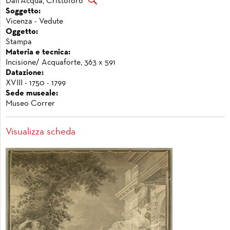
Dall'Acqua, Cristoforo
Soggetto:
Vicenza - Vedute
Oggetto:
Stampa
Materia e tecnica:
Incisione/ Acquaforte, 363 x 591
Datazione:
XVIII - 1750 - 1799
Sede museale:
Museo Correr
Visualizza scheda