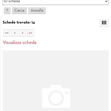
Schede trovate: 14
<<
<
>
>>
Visualizza scheda