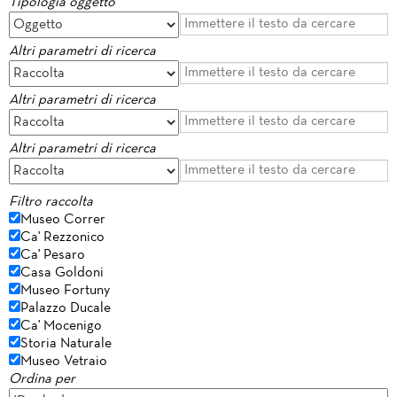
Tipologia oggetto
Altri parametri di ricerca
Altri parametri di ricerca
Altri parametri di ricerca
Filtro raccolta
Museo Correr
Ca' Rezzonico
Ca' Pesaro
Casa Goldoni
Museo Fortuny
Palazzo Ducale
Ca' Mocenigo
Storia Naturale
Museo Vetraio
Ordina per