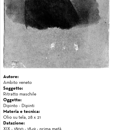
Autore:
Ambito veneto
Soggetto:
Ritratto maschile
Oggetto:
Dipinto - Dipinti
Materia e tecnica:
Olio su tela, 28 x 21
Datazione:
XIX - 1800 - 1849 - prima metà