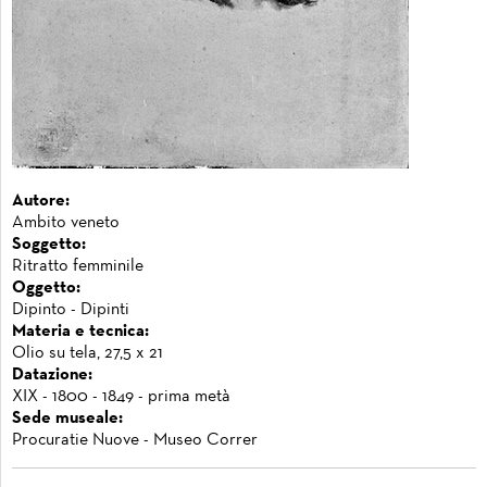
Autore:
Ambito veneto
Soggetto:
Ritratto femminile
Oggetto:
Dipinto - Dipinti
Materia e tecnica:
Olio su tela, 27,5 x 21
Datazione:
XIX - 1800 - 1849 - prima metà
Sede museale:
Procuratie Nuove - Museo Correr