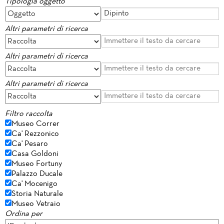
Tipologia oggetto
Altri parametri di ricerca
Altri parametri di ricerca
Altri parametri di ricerca
Filtro raccolta
Museo Correr
Ca' Rezzonico
Ca' Pesaro
Casa Goldoni
Museo Fortuny
Palazzo Ducale
Ca' Mocenigo
Storia Naturale
Museo Vetraio
Ordina per