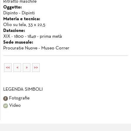
Ritratto maschile
Oggetto:
Dipinto - Dipinti
Materia e tecnica:
Olio su tela, 33 x 22,5
Datazione:
XIX - 1800 - 1849 - prima metà
Sede museale:
Procuratie Nuove - Museo Correr
<<
<
>
>>
LEGENDA SIMBOLI
Fotografie
Video