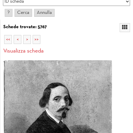
Schede trovate: 5767
<<
<
>
>>
Visualizza scheda