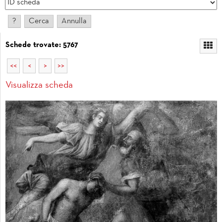
Schede trovate: 5767
<<
<
>
>>
Visualizza scheda