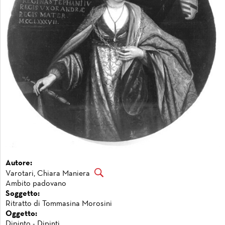
Autore:
Varotari, Chiara Maniera
Ambito padovano
Soggetto:
Ritratto di Tommasina Morosini
Oggetto:
Dipinto - Dipinti