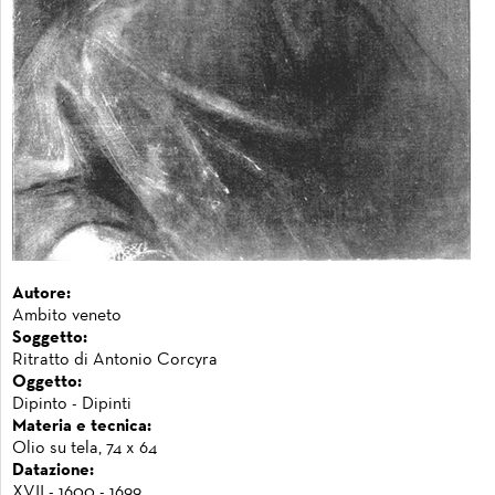
Autore:
Ambito veneto
Soggetto:
Ritratto di Antonio Corcyra
Oggetto:
Dipinto - Dipinti
Materia e tecnica:
Olio su tela, 74 x 64
Datazione:
XVII - 1600 - 1699