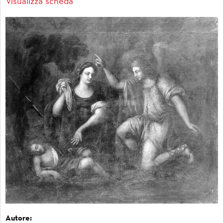
Visualizza scheda
Autore: