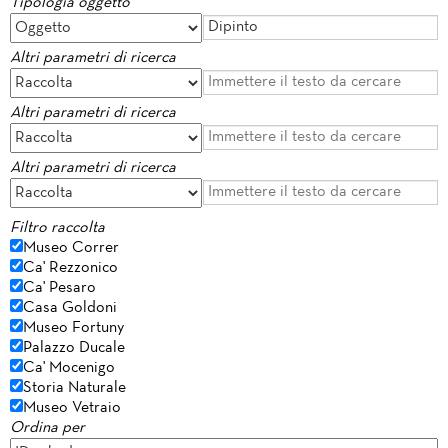
Tipologia oggetto
Altri parametri di ricerca
Altri parametri di ricerca
Altri parametri di ricerca
Filtro raccolta
Museo Correr
Ca' Rezzonico
Ca' Pesaro
Casa Goldoni
Museo Fortuny
Palazzo Ducale
Ca' Mocenigo
Storia Naturale
Museo Vetraio
Ordina per