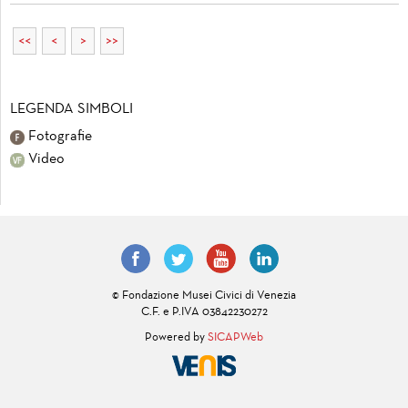
<<
<
>
>>
LEGENDA SIMBOLI
Fotografie
Video
© Fondazione Musei Civici di Venezia
C.F. e P.IVA 03842230272
Powered by
SICAPWeb