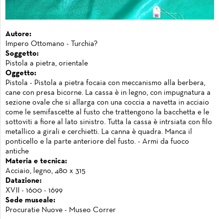
Autore:
Impero Ottomano - Turchia?
Soggetto:
Pistola a pietra, orientale
Oggetto:
Pistola - Pistola a pietra focaia con meccanismo alla berbera,
cane con presa bicorne. La cassa è in legno, con impugnatura a
sezione ovale che si allarga con una coccia a navetta in acciaio
come le semifascette al fusto che trattengono la bacchetta e le
sottoviti a fiore al lato sinistro. Tutta la cassa è intrsiata con filo
metallico a girali e cerchietti. La canna è quadra. Manca il
ponticello e la parte anteriore del fusto. - Armi da fuoco
antiche
Materia e tecnica:
Acciaio, legno, 480 x 315
Datazione:
XVII - 1600 - 1699
Sede museale:
Procuratie Nuove - Museo Correr