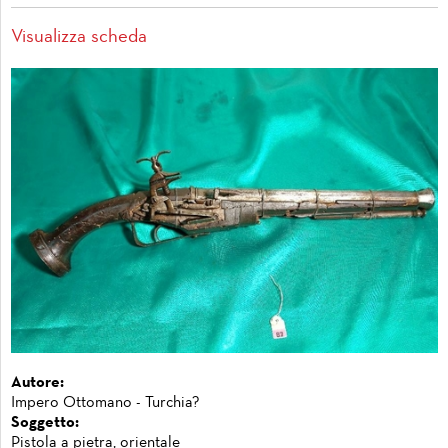
Visualizza scheda
Autore:
Impero Ottomano - Turchia?
Soggetto:
Pistola a pietra, orientale