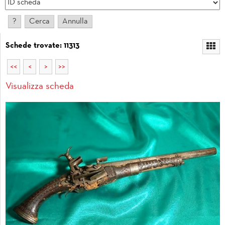
Schede trovate: 11313
<<
<
>
>>
Visualizza scheda