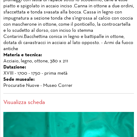
piatto e spigolato in accaio inciso .Canna in ottone a due ordini,
sfaccettata e tonda svasata alla bocca. Cassa in legno con
impugnatura a sezione tonda che s'ingrossa al calcio con coccia
con mascherone in ottone, come il ponticello, la controcartella
e lo scudetto al dorso, con inciso lo stemma
Contarini.Bacchettina conica in legno e battipalle in ottone,
dotata di cavastracci in acciaio al lato opposto. - Armi da fuoco
antiche
Materia e tecnica:
Acciaio, legno, ottone, 380 x 211
Datazione:
XVIII - 1700 - 1750 - prima metà
Sede museale:
Procuratie Nuove - Museo Correr
Visualizza scheda