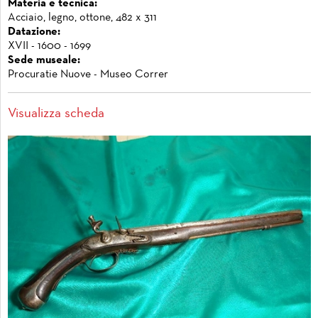
Materia e tecnica:
Acciaio, legno, ottone, 482 x 311
Datazione:
XVII - 1600 - 1699
Sede museale:
Procuratie Nuove - Museo Correr
Visualizza scheda