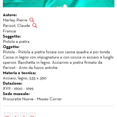
Autore:
Merley, Pierre
Parizot, Claude
Francia
Soggetto:
Pistola a pietra
Oggetto:
Pistola - Pistola a pietra focaia con canna quadra e poi tonda
Cassa in legno con impugnatura a con coccia in acciaio e lunghi
speroni. Bacchetta in legno. Acciarino a pietra firmato da
Parizot - Armi da fuoco antiche
Materia e tecnica:
Acciaio, legno, 535 x 360
Datazione:
XVII - 1600 - 1699
Sede museale:
Procuratie Nuove - Museo Correr
<<
<
>
>>