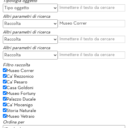
Tipologia oggetto
Altri parametri di ricerca
Altri parametri di ricerca
Altri parametri di ricerca
Filtro raccolta
Museo Correr
Ca' Rezzonico
Ca' Pesaro
Casa Goldoni
Museo Fortuny
Palazzo Ducale
Ca' Mocenigo
Storia Naturale
Museo Vetraio
Ordina per