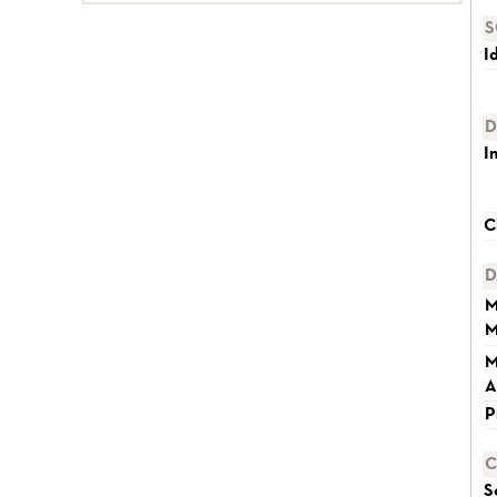
S
I
D
I
C
D
M
M
M
A
P
C
S