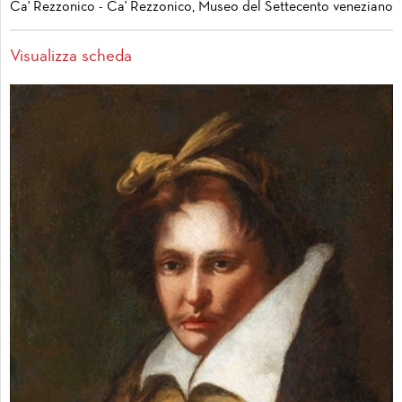
Ca' Rezzonico - Ca' Rezzonico, Museo del Settecento veneziano
Visualizza scheda