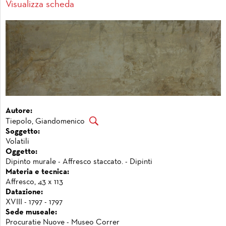
Visualizza scheda
Autore:
Tiepolo, Giandomenico
Soggetto:
Volatili
Oggetto:
Dipinto murale - Affresco staccato. - Dipinti
Materia e tecnica:
Affresco, 43 x 113
Datazione:
XVIII - 1797 - 1797
Sede museale:
Procuratie Nuove - Museo Correr