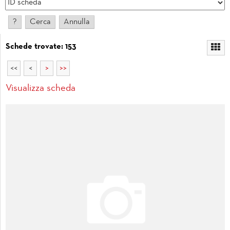
Schede trovate: 153
<<
<
>
>>
Visualizza scheda