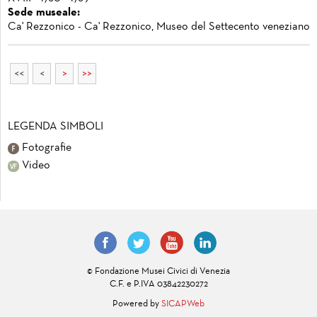
Sede museale:
Ca' Rezzonico - Ca' Rezzonico, Museo del Settecento veneziano
<<
<
>
>>
LEGENDA SIMBOLI
Fotografie
Video
© Fondazione Musei Civici di Venezia
C.F. e P.IVA 03842230272
Powered by
SICAPWeb