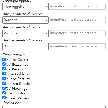
Tipologia oggetto
Altri parametri di ricerca
Altri parametri di ricerca
Altri parametri di ricerca
Filtro raccolta
Museo Correr
Ca' Rezzonico
Ca' Pesaro
Casa Goldoni
Museo Fortuny
Palazzo Ducale
Ca' Mocenigo
Storia Naturale
Museo Vetraio
Ordina per