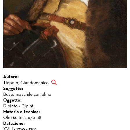
Autore:
Tiepolo, Giandomenico
Soggetto:
Busto maschile con elmo
Oggetto:
Dipinto - Dipinti
Materia e tecnica:
Olio su tela, 67 x 48
Datazione:
XVIII - 1760 - 1769