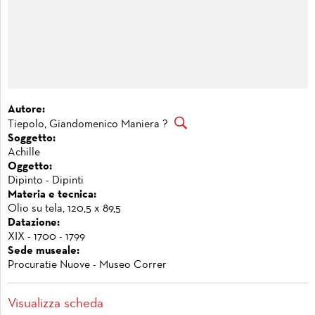
Autore:
Tiepolo, Giandomenico Maniera ?
Soggetto:
Achille
Oggetto:
Dipinto - Dipinti
Materia e tecnica:
Olio su tela, 120,5 x 89,5
Datazione:
XIX - 1700 - 1799
Sede museale:
Procuratie Nuove - Museo Correr
Visualizza scheda