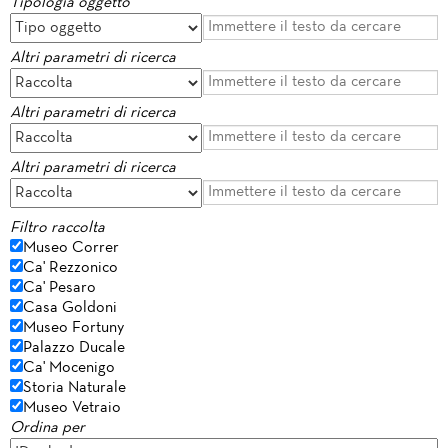
Tipologia oggetto
Altri parametri di ricerca
Altri parametri di ricerca
Altri parametri di ricerca
Filtro raccolta
Museo Correr
Ca' Rezzonico
Ca' Pesaro
Casa Goldoni
Museo Fortuny
Palazzo Ducale
Ca' Mocenigo
Storia Naturale
Museo Vetraio
Ordina per