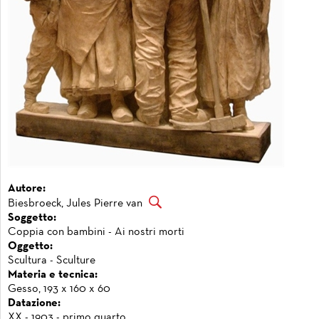
Autore:
Biesbroeck, Jules Pierre van
Soggetto:
Coppia con bambini - Ai nostri morti
Oggetto:
Scultura - Sculture
Materia e tecnica:
Gesso, 193 x 160 x 60
Datazione:
XX - 1903 - primo quarto