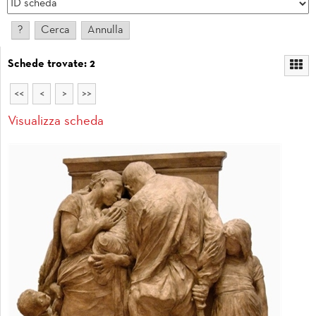
Schede trovate: 2
<<
<
>
>>
Visualizza scheda