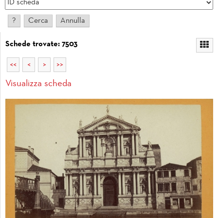
Schede trovate: 7503
<<
<
>
>>
Visualizza scheda