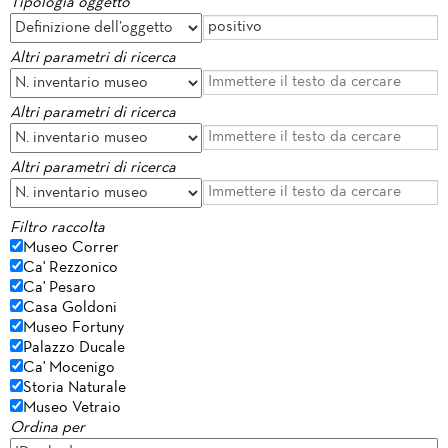
Tipologia oggetto
Altri parametri di ricerca
Altri parametri di ricerca
Altri parametri di ricerca
Filtro raccolta
Museo Correr
Ca' Rezzonico
Ca' Pesaro
Casa Goldoni
Museo Fortuny
Palazzo Ducale
Ca' Mocenigo
Storia Naturale
Museo Vetraio
Ordina per