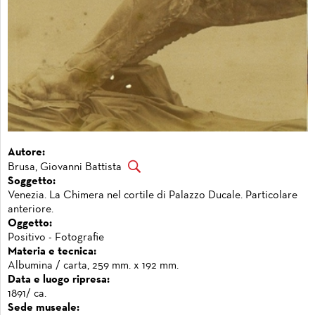
Autore:
Brusa, Giovanni Battista
Soggetto:
Venezia. La Chimera nel cortile di Palazzo Ducale. Particolare
anteriore.
Oggetto:
Positivo - Fotografie
Materia e tecnica:
Albumina / carta, 259 mm. x 192 mm.
Data e luogo ripresa:
1891/ ca.
Sede museale: