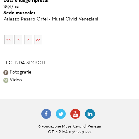
Data e luogo ripresa:
1891/ ca.
Sede museale:
Palazzo Pesaro Orfei - Musei Civici Veneziani
<<
<
>
>>
LEGENDA SIMBOLI
Fotografie
Video
© Fondazione Musei Civici di Venezia
C.F. e P.IVA 03842230272