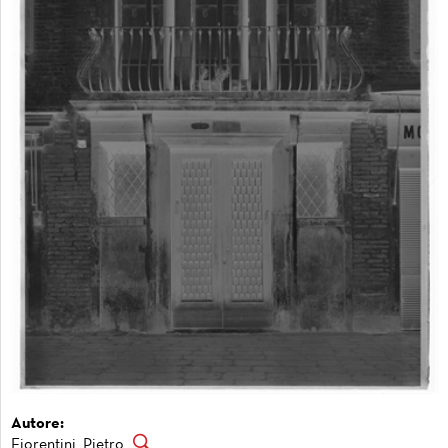
Autore:
Fiorentini, Pietro