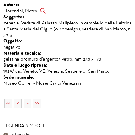
Autore:
Fiorentini, Pietro
Soggetto:
Venezia. Veduta di Palazzo Malipiero in campiello della Feltrina
a Santa Maria del Giglio (o Zobenigo), sestiere di San Marco, n.
5213
Oggetto:
negativo
Materia e tecnica:
gelatina bromuro d'argento/ vetro, mm 238 x 178
Data e luogo ripresa:
1929/ ca., Veneto, VE, Venezia, Sestiere di San Marco
Sede museale:
Museo Correr - Musei Civici Veneziani
<<
<
>
>>
LEGENDA SIMBOLI