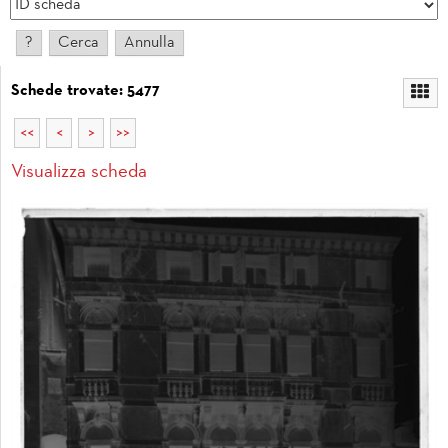
Schede trovate: 5477
<<
<
>
>>
Visualizza scheda