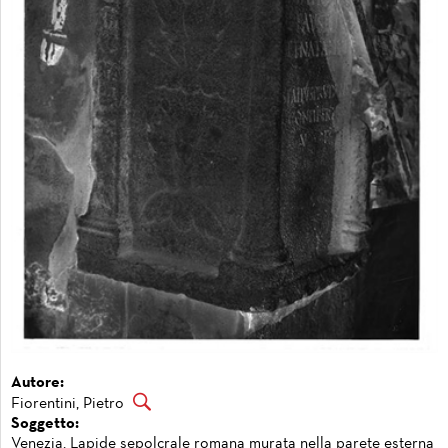
Autore:
Fiorentini, Pietro
Soggetto:
Venezia. Lapide sepolcrale romana murata nella parete esterna