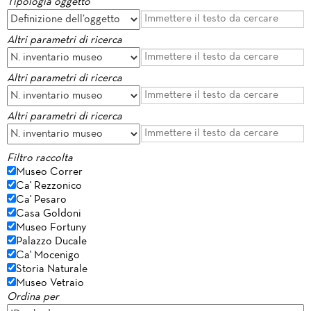
Tipologia oggetto
Altri parametri di ricerca
Altri parametri di ricerca
Altri parametri di ricerca
Filtro raccolta
Museo Correr
Ca' Rezzonico
Ca' Pesaro
Casa Goldoni
Museo Fortuny
Palazzo Ducale
Ca' Mocenigo
Storia Naturale
Museo Vetraio
Ordina per