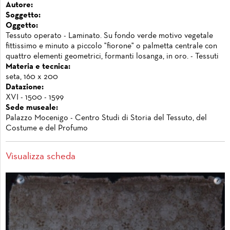
Autore:
Soggetto:
Oggetto:
Tessuto operato - Laminato. Su fondo verde motivo vegetale
fittissimo e minuto a piccolo "fiorone" o palmetta centrale con
quattro elementi geometrici, formanti losanga, in oro. - Tessuti
Materia e tecnica:
seta, 160 x 200
Datazione:
XVI - 1500 - 1599
Sede museale:
Palazzo Mocenigo - Centro Studi di Storia del Tessuto, del
Costume e del Profumo
Visualizza scheda