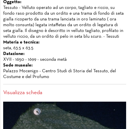
Oggetto:
Tessuto - Velluto operato ad un corpo, tagliato e riccio, su
fondo raso prodotto da un ordito e una trama di fondo di seta
gialla ricoperto da una trama lanciata in oro laminato ( ora
molto consunta) legata intaffetas da un ordito di legatura di
seta gialla. Il disegno è descritto in velluto tagliato, profilato in
velluto riccio, da un ordito di pelo in seta blu scuro. - Tessuti
Materia e tecnica:
seta, 63.5 x 63.5
Datazione:
XVII - 1650 - 1699 - seconda metà
Sede museale:
Palazzo Mocenigo - Centro Studi di Storia del Tessuto, del
Costume e del Profumo
Visualizza scheda