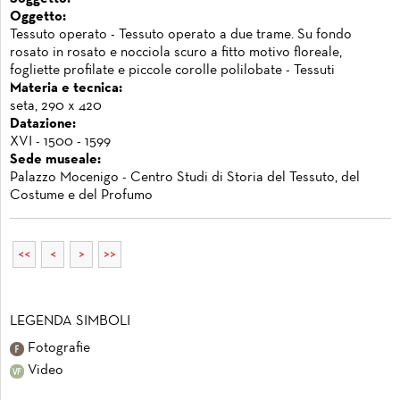
Oggetto:
Tessuto operato - Tessuto operato a due trame. Su fondo
rosato in rosato e nocciola scuro a fitto motivo floreale,
fogliette profilate e piccole corolle polilobate - Tessuti
Materia e tecnica:
seta, 290 x 420
Datazione:
XVI - 1500 - 1599
Sede museale:
Palazzo Mocenigo - Centro Studi di Storia del Tessuto, del
Costume e del Profumo
<<
<
>
>>
LEGENDA SIMBOLI
Fotografie
Video