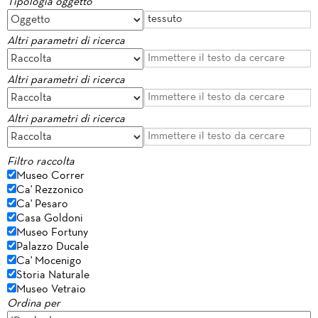
Tipologia oggetto
Altri parametri di ricerca
Altri parametri di ricerca
Altri parametri di ricerca
Filtro raccolta
Museo Correr
Ca' Rezzonico
Ca' Pesaro
Casa Goldoni
Museo Fortuny
Palazzo Ducale
Ca' Mocenigo
Storia Naturale
Museo Vetraio
Ordina per