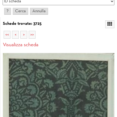
Schede trovate: 3725
<<
<
>
>>
Visualizza scheda