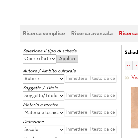
Ricerca semplice
Ricerca avanzata
Ricerca
Seleziona il tipo di scheda
Sched
<<
<
Autore / Ambito culturale
Vi
Soggetto / Titolo
Materia e tecnica
Datazione