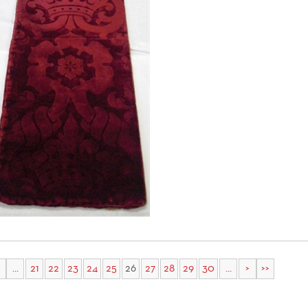
...
21
22
23
24
25
26
27
28
29
30
...
>
>>