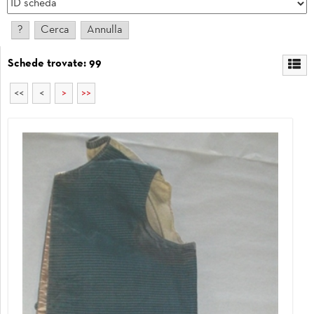
Schede trovate: 99
<<
<
>
>>