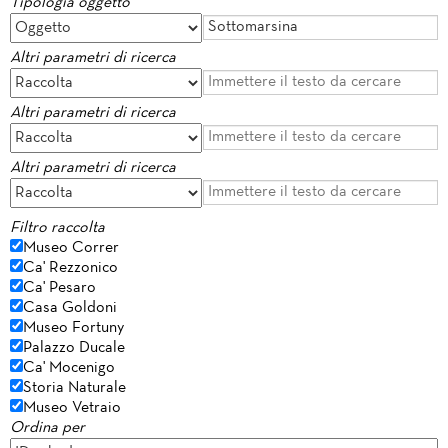
Tipologia oggetto
Altri parametri di ricerca
Altri parametri di ricerca
Altri parametri di ricerca
Filtro raccolta
Museo Correr
Ca' Rezzonico
Ca' Pesaro
Casa Goldoni
Museo Fortuny
Palazzo Ducale
Ca' Mocenigo
Storia Naturale
Museo Vetraio
Ordina per