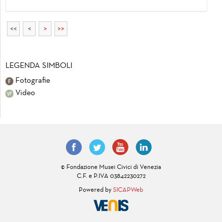
<<
<
>
>>
LEGENDA SIMBOLI
Fotografie
Video
© Fondazione Musei Civici di Venezia
C.F. e P.IVA 03842230272
Powered by
SICAPWeb