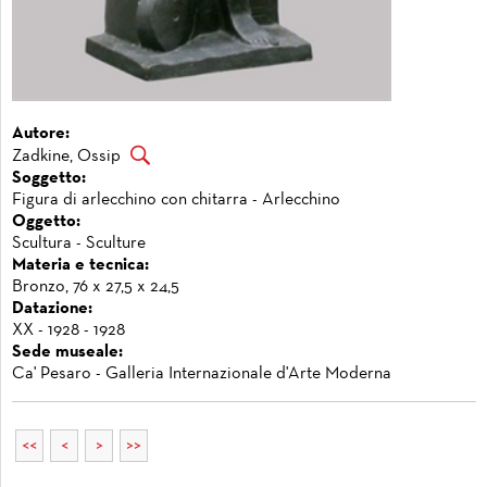
Autore:
Zadkine, Ossip
Soggetto:
Figura di arlecchino con chitarra - Arlecchino
Oggetto:
Scultura - Sculture
Materia e tecnica:
Bronzo, 76 x 27,5 x 24,5
Datazione:
XX - 1928 - 1928
Sede museale:
Ca' Pesaro - Galleria Internazionale d'Arte Moderna
<<
<
>
>>