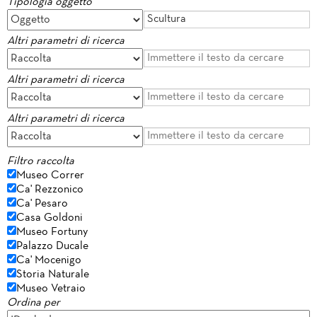
Tipologia oggetto
Altri parametri di ricerca
Altri parametri di ricerca
Altri parametri di ricerca
Filtro raccolta
Museo Correr
Ca' Rezzonico
Ca' Pesaro
Casa Goldoni
Museo Fortuny
Palazzo Ducale
Ca' Mocenigo
Storia Naturale
Museo Vetraio
Ordina per