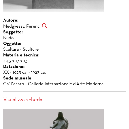
Autore:
Medgyessy, Ferenc
Soggetto:
Nudo
Oggetto:
Scultura - Sculture
Materia e tecnica:
44,5 x 17 x 13
Datazione:
XX - 1923 ca. - 1923 ca.
Sede museale:
Ca' Pesaro - Galleria Internazionale d'Arte Moderna
Visualizza scheda